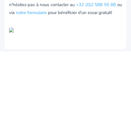
n'hésitez-pas à nous contacter au
+32 (0)2 588 55 88
ou
via
notre formulaire
pour bénéficier d'un essai gratuit!
← Retour au blog
Notre équipe vous accompagne dans
votre transition