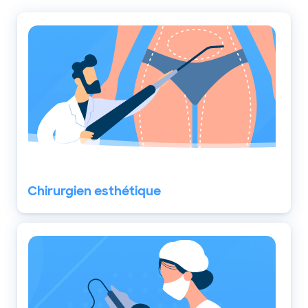
Chirurgien esthétique