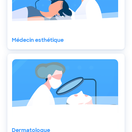
Médecin esthétique
Dermatologue