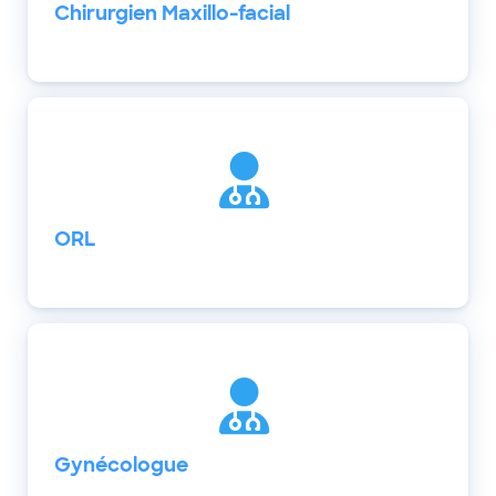
Chirurgien Maxillo-facial
ORL
Gynécologue