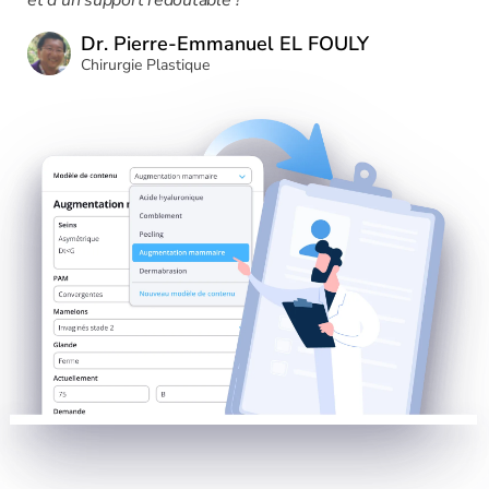
et d'un support redoutable !
Dr. Pierre-Emmanuel EL FOULY
Chirurgie Plastique