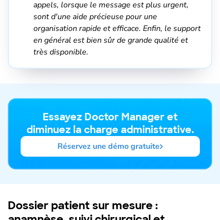
appels, lorsque le message est plus urgent,
sont d'une aide précieuse pour une
organisation rapide et efficace. Enfin, le support
en général est bien sûr de grande qualité et
très disponible.
Essayez Doctor Manager et
diminuez la charge administrative.
Réservez une démo gratuite
Dossier patient sur mesure :
anamnèse, suivi chirurgical et