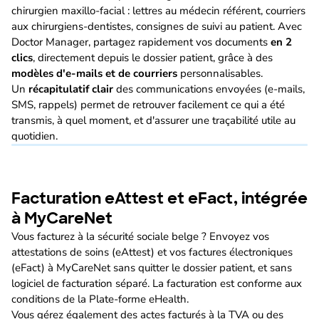
chirurgien maxillo-facial : lettres au médecin référent, courriers
aux chirurgiens-dentistes, consignes de suivi au patient. Avec
Doctor Manager, partagez rapidement vos documents
en 2
clics
, directement depuis le dossier patient, grâce à des
modèles d'e-mails et de courriers
personnalisables.
Un
récapitulatif clair
des communications envoyées (e-mails,
SMS, rappels) permet de retrouver facilement ce qui a été
transmis, à quel moment, et d'assurer une traçabilité utile au
quotidien.
Facturation eAttest et eFact, intégrée
à MyCareNet
Vous facturez à la sécurité sociale belge ? Envoyez vos
attestations de soins (eAttest) et vos factures électroniques
(eFact) à MyCareNet sans quitter le dossier patient, et sans
logiciel de facturation séparé. La facturation est conforme aux
conditions de la Plate-forme eHealth.
Vous gérez également des actes facturés à la TVA ou des