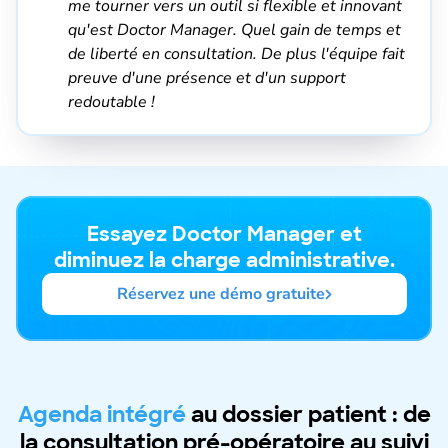
me tourner vers un outil si flexible et innovant
qu'est Doctor Manager. Quel gain de temps et
de liberté en consultation. De plus l'équipe fait
preuve d'une présence et d'un support
redoutable !
Essayez Doctor Manager et
diminuez la charge administrative.
Réservez une démo gratuite
Agenda intégré
au dossier patient : de
la consultation pré-opératoire au suivi