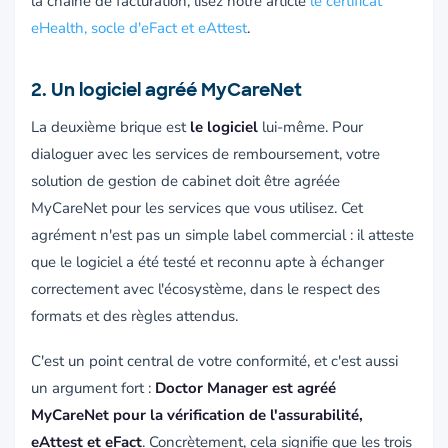
la chaîne de facturation, lisez notre article
le certificat
eHealth, socle d'eFact et eAttest
.
2. Un logiciel agréé MyCareNet
La deuxième brique est
le logiciel
lui-même. Pour
dialoguer avec les services de remboursement, votre
solution de gestion de cabinet doit être agréée
MyCareNet pour les services que vous utilisez. Cet
agrément n'est pas un simple label commercial : il atteste
que le logiciel a été testé et reconnu apte à échanger
correctement avec l'écosystème, dans le respect des
formats et des règles attendus.
C'est un point central de votre conformité, et c'est aussi
un argument fort :
Doctor Manager est agréé
MyCareNet pour la vérification de l'assurabilité,
eAttest et eFact
. Concrètement, cela signifie que les trois