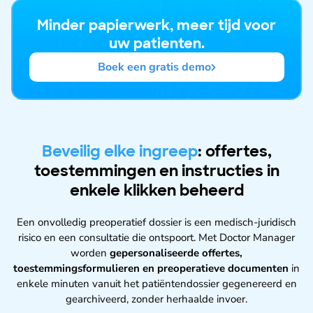
Minder papierwerk, meer tijd voor
uw patienten.
Boek een gratis demo
Beveilig elke ingreep
: offertes,
toestemmingen en instructies in
enkele klikken beheerd
Een onvolledig preoperatief dossier is een medisch-juridisch
risico en een consultatie die ontspoort. Met Doctor Manager
worden
gepersonaliseerde offertes,
toestemmingsformulieren en preoperatieve documenten
in
enkele minuten vanuit het patiëntendossier gegenereerd en
gearchiveerd, zonder herhaalde invoer.