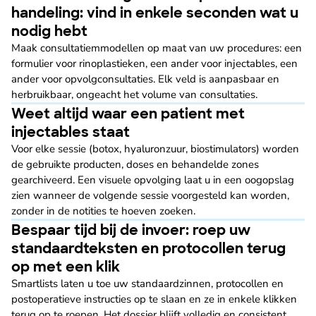
handeling: vind in enkele seconden wat u
nodig hebt
Maak consultatiemmodellen op maat van uw procedures: een
formulier voor rinoplastieken, een ander voor injectables, een
ander voor opvolgconsultaties. Elk veld is aanpasbaar en
herbruikbaar, ongeacht het volume van consultaties.
Weet altijd waar een patient met
injectables staat
Voor elke sessie (botox, hyaluronzuur, biostimulators) worden
de gebruikte producten, doses en behandelde zones
gearchiveerd. Een visuele opvolging laat u in een oogopslag
zien wanneer de volgende sessie voorgesteld kan worden,
zonder in de notities te hoeven zoeken.
Bespaar tijd bij de invoer: roep uw
standaardteksten en protocollen terug
op met een klik
Smartlists laten u toe uw standaardzinnen, protocollen en
postoperatieve instructies op te slaan en ze in enkele klikken
terug op te roepen. Het dossier blijft volledig en consistent,