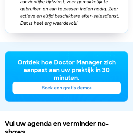
aanzienlijke tijdwinst, zeer gemakkelijk te
gebruiken en aan te passen indien nodig. Zeer
actieve en altijd beschikbare after-salesdienst.
Dat is heel erg waardevol!!
Ontdek hoe Doctor Manager zich
aanpast aan uw praktijk in 30
minuten.
Boek een gratis demo
Vul uw agenda en verminder no-
shows