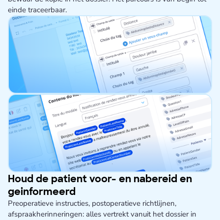
einde traceerbaar.
Houd de patient voor- en nabereid en
geinformeerd
Preoperatieve instructies, postoperatieve richtlijnen,
afspraakherinneringen: alles vertrekt vanuit het dossier in