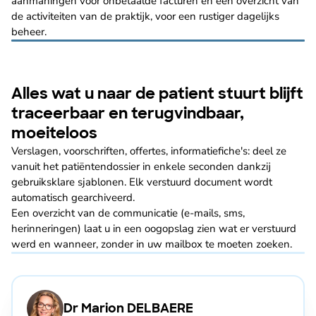
aanmaningen voor onbetaalde facturen en een overzicht van
de activiteiten van de praktijk, voor een rustiger dagelijks
beheer.
Alles wat u naar de patient stuurt blijft
traceerbaar en terugvindbaar,
moeiteloos
Verslagen, voorschriften, offertes, informatiefiche's: deel ze
vanuit het patiëntendossier in enkele seconden dankzij
gebruiksklare sjablonen. Elk verstuurd document wordt
automatisch gearchiveerd.
Een overzicht van de communicatie (e-mails, sms,
herinneringen) laat u in een oogopslag zien wat er verstuurd
werd en wanneer, zonder in uw mailbox te moeten zoeken.
Dr Marion DELBAERE