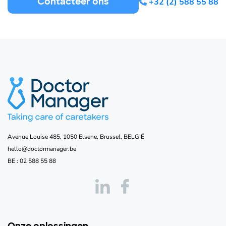
Contacteer ons
+32 (2) 588 55 88
Avenue Louise 485, 1050 Elsene, Brussel, BELGIË
hello@doctormanager.be
BE :
02 588 55 88
Onze oplossingen