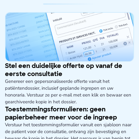
Stel een duidelijke offerte op vanaf de
eerste consultatie
Genereer een gepersonaliseerde offerte vanuit het
patiëntendossier, inclusief geplande ingrepen en uw
honoraria. Verstuur ze per e-mail met een klik en bewaar een
gearchiveerde kopie in het dossier.
Toestemmingsformulieren: geen
papierbeheer meer voor de ingreep
Verstuur het toestemmingsformulier vanuit een sjabloon naar
de patient voor de consultatie, ontvang zijn bevestiging en
bewaar de kopie in het dossier. Het parcours is van begin tot