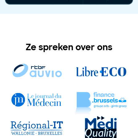
Ze spreken over ons