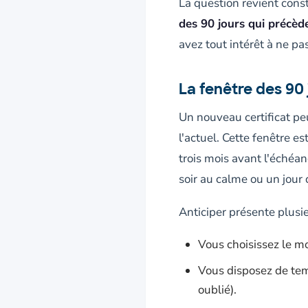
La question revient cons
des 90 jours qui précède
avez tout intérêt à ne pas
La fenêtre des 90
Un nouveau certificat pe
l'actuel. Cette fenêtre 
trois mois avant l'échéa
soir au calme ou un jour
Anticiper présente plusi
Vous choisissez le m
Vous disposez de temp
oublié).