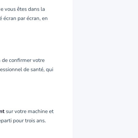
ue vous êtes dans la
é écran par écran, en
n de confirmer votre
ofessionnel de santé, qui
nt
sur votre machine et
eparti pour trois ans.