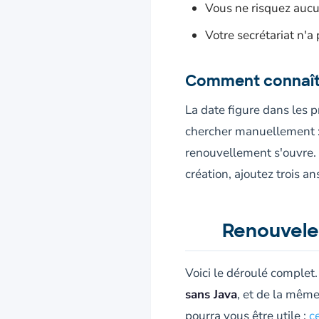
Vous ne risquez aucun
Votre secrétariat n'a
Comment connaître
La date figure dans les p
chercher manuellement : l
renouvellement s'ouvre. S
création, ajoutez trois an
Renouveler
Voici le déroulé complet
sans Java
, et de la même
pourra vous être utile :
c