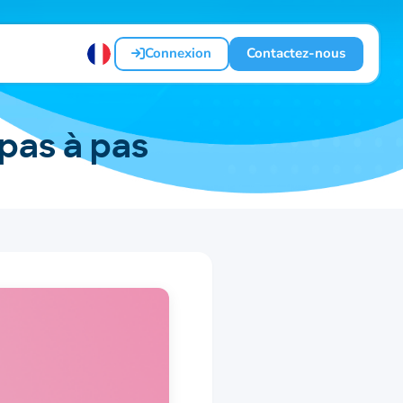
Connexion
Contactez-nous
 pas à pas
Taking care of caretakers