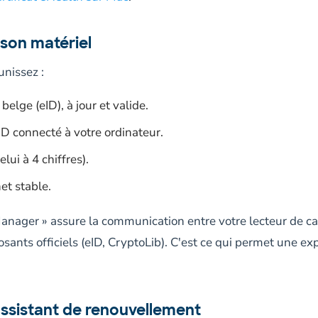
 son matériel
nissez :
 belge (eID), à jour et valide.
ID connecté à votre ordinateur.
lui à 4 chiffres).
et stable.
anager » assure la communication entre votre lecteur de cart
ants officiels (eID, CryptoLib). C'est ce qui permet une ex
'assistant de renouvellement