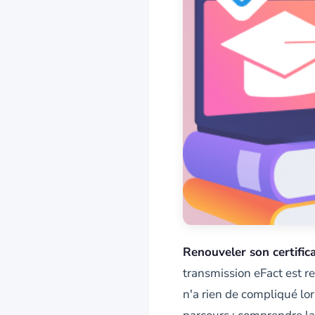
Renouveler son certific
transmission eFact est r
n'a rien de compliqué lo