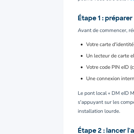
Étape 1 : préparer
Avant de commencer, réu
Votre carte d'identité
Un lecteur de carte e
Votre code PIN eID (ce
Une connexion intern
Le pont local « DM eID M
s'appuyant sur les compos
installation lourde.
Étape 2 : lancer l