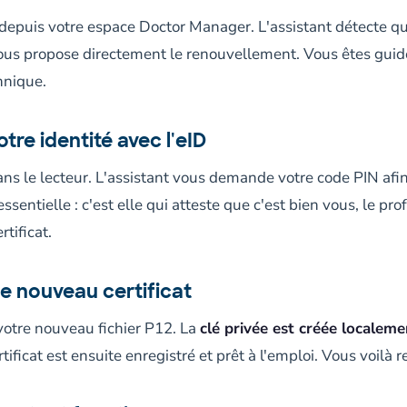
 depuis votre espace Doctor Manager. L'assistant détecte q
vous propose directement le renouvellement. Vous êtes guid
hnique.
votre identité avec l'eID
ans le lecteur. L'assistant vous demande votre code PIN afi
essentielle : c'est elle qui atteste que c'est bien vous, le pr
tificat.
le nouveau certificat
 votre nouveau fichier P12. La
clé privée est créée localeme
rtificat est ensuite enregistré et prêt à l'emploi. Vous voilà r