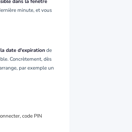
ssible dans la fenêtre
dernière minute, et vous
la date d'expiration
de
table. Concrètement, dès
 arrange, par exemple un
connecter, code PIN