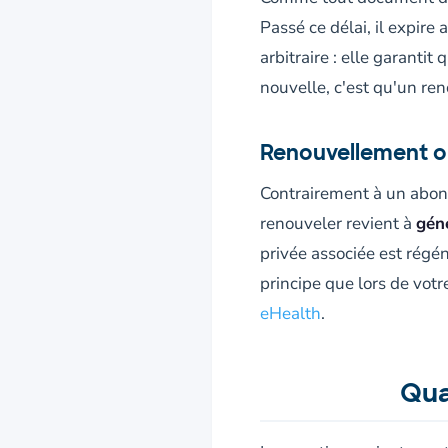
Passé ce délai, il expire
arbitraire : elle garanti
nouvelle, c'est qu'un r
Renouvellement o
Contrairement à un abonn
renouveler revient à
géné
privée associée est régé
principe que lors de votr
eHealth
.
Qua