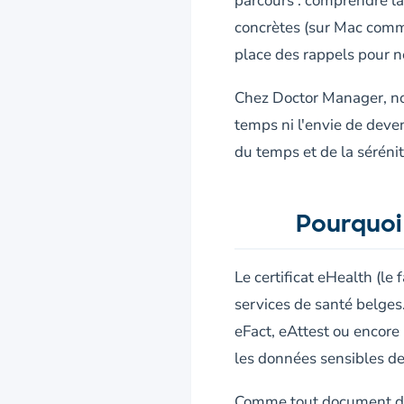
parcours : comprendre la 
concrètes (sur Mac comme
place des rappels pour 
Chez Doctor Manager, no
temps ni l'envie de deven
du temps et de la séréni
Pourquoi 
Le certificat eHealth (le
services de santé belges
eFact, eAttest ou encore 
les données sensibles de
Comme tout document de s