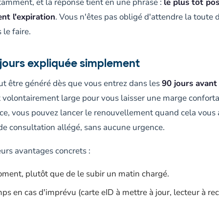
tamment, et la réponse tient en une phrase :
le plus tôt po
nt l'expiration
. Vous n'êtes pas obligé d'attendre la toute 
 le faire.
 jours expliquée simplement
ut être généré dès que vous entrez dans les
90 jours avant 
est volontairement large pour vous laisser une marge confor
nce, vous pouvez lancer le renouvellement quand cela vous
 de consultation allégé, sans aucune urgence.
eurs avantages concrets :
oment, plutôt que de le subir un matin chargé.
s en cas d'imprévu (carte eID à mettre à jour, lecteur à re