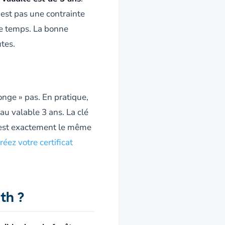
'est pas une contrainte
 le temps. La bonne
tes.
onge » pas. En pratique,
au valable 3 ans. La clé
C'est exactement le même
réez votre certificat
th ?