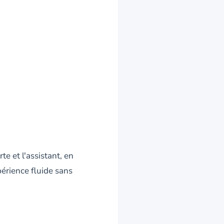
e et l'assistant, en
périence fluide sans