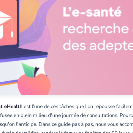
at eHealth
est l'une de ces tâches que l'on repousse facilem
efusée en plein milieu d'une journée de consultations. Pour
rsqu'on l'anticipe. Dans ce guide pas à pas, nous vous acco