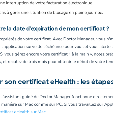
e interruption de votre facturation électronique.
 pas à gérer une situation de blocage en pleine journée.
 la date d'expiration de mon certificat ?
ropriétés de votre certificat. Avec Doctor Manager, vous n'a
'application surveille l'échéance pour vous et vous alerte 
i vous gérez encore votre certificat « à la main », notez pr
s, et reculez de trois mois pour obtenir le début de votre fen
 son certificat eHealth : les étapes
. L'assistant guidé de Doctor Manager fonctionne directeme
 manière sur Mac comme sur PC. Si vous travaillez sur Appl
ertificat eHealth sur Mac
.