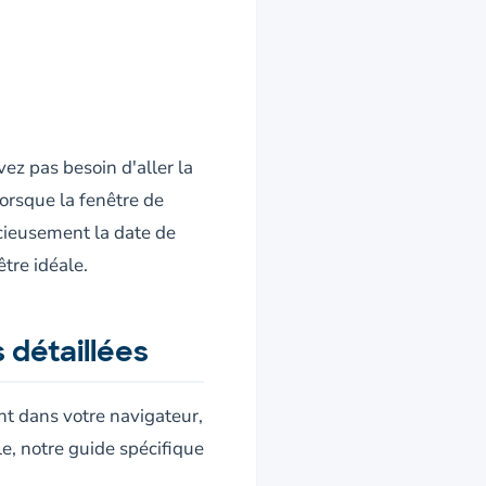
vez pas besoin d'aller la
lorsque la fenêtre de
écieusement la date de
être idéale.
 détaillées
nt dans votre navigateur,
e, notre guide spécifique