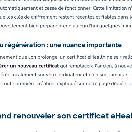
 automatiquement et cesse de fonctionner. Cette limitation n
t que les clés de chiffrement restent récentes et fiables dans
enouvellement bien préparé prend aujourd'hui quelques minu
u régénération : une nuance importante
ement que l'on prolonge, un certificat eHealth ne se « rall
rer un nouveau certificat
qui remplacera l'ancien, à nouve
nérée localement sur votre ordinateur et n'en sort jamais. 
e toute première création, expliqué sur notre page dédiée :
c
nd renouveler son certificat eHeal