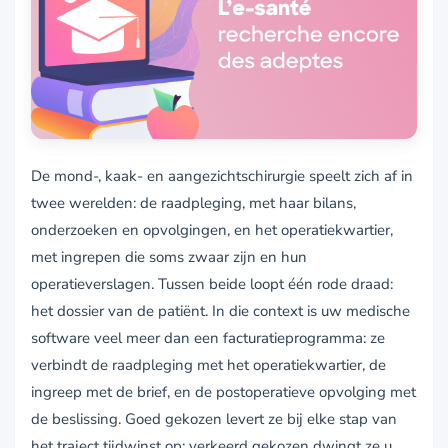
De mond-, kaak- en aangezichtschirurgie speelt zich af in
twee werelden: de raadpleging, met haar bilans,
onderzoeken en opvolgingen, en het operatiekwartier,
met ingrepen die soms zwaar zijn en hun
operatieverslagen. Tussen beide loopt één rode draad:
het dossier van de patiënt. In die context is uw medische
software veel meer dan een facturatieprogramma: ze
verbindt de raadpleging met het operatiekwartier, de
ingreep met de brief, en de postoperatieve opvolging met
de beslissing. Goed gekozen levert ze bij elke stap van
het traject tijdwinst op; verkeerd gekozen dwingt ze u