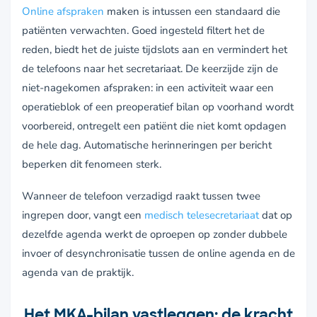
Online afspraken
maken is intussen een standaard die
patiënten verwachten. Goed ingesteld filtert het de
reden, biedt het de juiste tijdslots aan en vermindert het
de telefoons naar het secretariaat. De keerzijde zijn de
niet-nagekomen afspraken: in een activiteit waar een
operatieblok of een preoperatief bilan op voorhand wordt
voorbereid, ontregelt een patiënt die niet komt opdagen
de hele dag. Automatische herinneringen per bericht
beperken dit fenomeen sterk.
Wanneer de telefoon verzadigd raakt tussen twee
ingrepen door, vangt een
medisch telesecretariaat
dat op
dezelfde agenda werkt de oproepen op zonder dubbele
invoer of desynchronisatie tussen de online agenda en de
agenda van de praktijk.
Het MKA-bilan vastleggen: de kracht