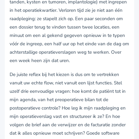
tanden, kysten en tumoren, implantologie) met ingrepen
in het operatiekwartier. Verloren tijd zie je niet aan één
raadpleging: ze stapelt zich op. Een paar seconden om
een dossier terug te vinden tussen twee locaties, een
minuut om een al gekend gegeven opnieuw in te typen
vóór de ingreep, een half uur op het einde van de dag om
achterstallige operatieverslagen weg te werken. Over
een week heen zijn dat uren.
De juiste reflex bij het kiezen is dus om te vertrekken
vanuit uw echte flow, niet vanuit een lijst functies. Stel
uzelf drie eenvoudige vragen: hoe komt de patiënt tot in
mijn agenda, van het preoperatieve bilan tot de
postoperatieve controle? Hoe leg ik mijn raadpleging en
mijn operatieverslag vast en structureer ik ze? En hoe
volgen de brief aan de verwijzer en de facturatie zonder
dat ik alles opnieuw moet schrijven? Goede software