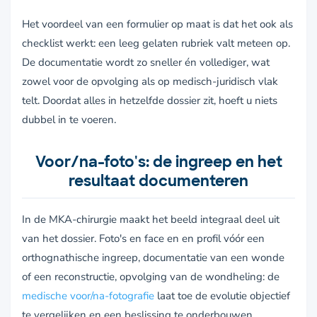
Het voordeel van een formulier op maat is dat het ook als
checklist werkt: een leeg gelaten rubriek valt meteen op.
De documentatie wordt zo sneller én vollediger, wat
zowel voor de opvolging als op medisch-juridisch vlak
telt. Doordat alles in hetzelfde dossier zit, hoeft u niets
dubbel in te voeren.
Voor/na-foto's: de ingreep en het
resultaat documenteren
In de MKA-chirurgie maakt het beeld integraal deel uit
van het dossier. Foto's en face en en profil vóór een
orthognathische ingreep, documentatie van een wonde
of een reconstructie, opvolging van de wondheling: de
medische voor/na-fotografie
laat toe de evolutie objectief
te vergelijken en een beslissing te onderbouwen.