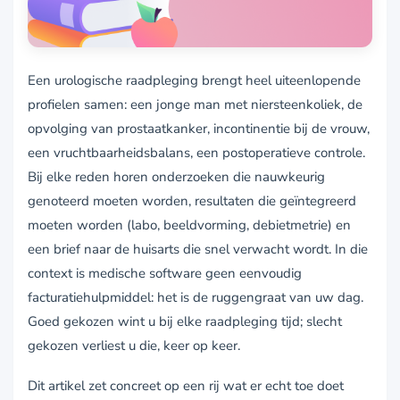
Een urologische raadpleging brengt heel uiteenlopende
profielen samen: een jonge man met niersteenkoliek, de
opvolging van prostaatkanker, incontinentie bij de vrouw,
een vruchtbaarheidsbalans, een postoperatieve controle.
Bij elke reden horen onderzoeken die nauwkeurig
genoteerd moeten worden, resultaten die geïntegreerd
moeten worden (labo, beeldvorming, debietmetrie) en
een brief naar de huisarts die snel verwacht wordt. In die
context is medische software geen eenvoudig
facturatiehulpmiddel: het is de ruggengraat van uw dag.
Goed gekozen wint u bij elke raadpleging tijd; slecht
gekozen verliest u die, keer op keer.
Dit artikel zet concreet op een rij wat er echt toe doet