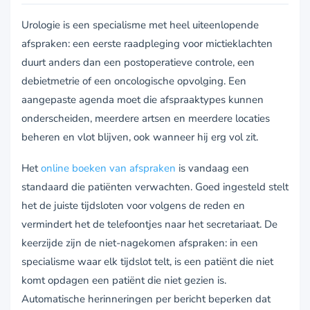
Urologie is een specialisme met heel uiteenlopende
afspraken: een eerste raadpleging voor mictieklachten
duurt anders dan een postoperatieve controle, een
debietmetrie of een oncologische opvolging. Een
aangepaste agenda moet die afspraaktypes kunnen
onderscheiden, meerdere artsen en meerdere locaties
beheren en vlot blijven, ook wanneer hij erg vol zit.
Het
online boeken van afspraken
is vandaag een
standaard die patiënten verwachten. Goed ingesteld stelt
het de juiste tijdsloten voor volgens de reden en
vermindert het de telefoontjes naar het secretariaat. De
keerzijde zijn de niet-nagekomen afspraken: in een
specialisme waar elk tijdslot telt, is een patiënt die niet
komt opdagen een patiënt die niet gezien is.
Automatische herinneringen per bericht beperken dat