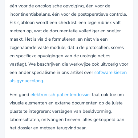
één voor de oncologische opvolging, één voor de
incontinentiebalans, één voor de postoperatieve controle.
Elk sjabloon wordt een checklist: een lege rubriek valt
meteen op, wat de documentatie vollediger en sneller
maakt. Het is via die formulieren, en niet via een
zogenaamde vaste module, dat u de protocollen, scores
en specifieke opvolgingen van de urologie netjes
vastlegt. We beschrijven die werkwijze ook uitvoerig voor
een ander specialisme in ons artikel over
software kiezen
als gynaecoloog
.
Een goed
elektronisch patiëntendossier
laat ook toe om
visuele elementen en externe documenten op de juiste
plaats te integreren: verslagen van beeldvorming,
laboresultaten, ontvangen brieven, alles gekoppeld aan
het dossier en meteen terugvindbaar.