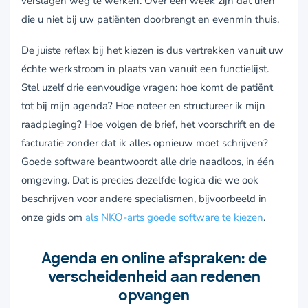
verslagen weg te werken. Over een week zijn dat uren
die u niet bij uw patiënten doorbrengt en evenmin thuis.
De juiste reflex bij het kiezen is dus vertrekken vanuit uw
échte werkstroom in plaats van vanuit een functielijst.
Stel uzelf drie eenvoudige vragen: hoe komt de patiënt
tot bij mijn agenda? Hoe noteer en structureer ik mijn
raadpleging? Hoe volgen de brief, het voorschrift en de
facturatie zonder dat ik alles opnieuw moet schrijven?
Goede software beantwoordt alle drie naadloos, in één
omgeving. Dat is precies dezelfde logica die we ook
beschrijven voor andere specialismen, bijvoorbeeld in
onze gids om
als NKO-arts goede software te kiezen
.
Agenda en online afspraken: de
verscheidenheid aan redenen
opvangen