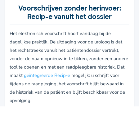
Voorschrijven zonder herinvoer:
Recip-e vanuit het dossier
Het elektronisch voorschrift hoort vandaag bij de
dagelijkse praktijk. De uitdaging voor de uroloog is dat
het rechtstreeks vanuit het patiëntendossier vertrekt,
zonder de naam opnieuw in te tikken, zonder een andere
tool te openen en met een raadpleegbare historiek. Dat
maakt
geïntegreerde Recip-e
mogelijk: u schrijft voor
tijdens de raadpleging, het voorschrift blijft bewaard in
de historiek van de patiënt en blijft beschikbaar voor de
opvolging.
Verbonden blijven:
gezondheidsnetwerken, beveiligde
berichten en verzekerbaarheid